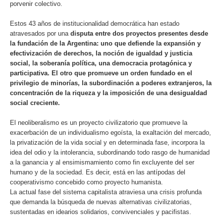
porvenir colectivo.
Estos 43 años de institucionalidad democrática han estado
atravesados por una
disputa entre dos proyectos presentes desde
la fundación de la Argentina: uno que defiende la expansión y
efectivización de derechos, la noción de igualdad y justicia
social, la soberanía política, una
democracia protagónica y
participativa. El otro que promueve un orden fundado en el
privilegio de minorías, la subordinación a poderes extranjeros, la
concentración de la riqueza y la imposición de una desigualdad
social creciente.
El neoliberalismo es un proyecto civilizatorio que promueve la
exacerbación de un individualismo egoísta, la exaltación del mercado,
la privatización de la vida social y en determinada fase, incorpora la
idea del odio y la intolerancia, subordinando todo rasgo de humanidad
a la ganancia y al ensimismamiento como fin excluyente del ser
humano y de la sociedad. Es decir, está en las antípodas del
cooperativismo concebido como proyecto humanista.
La actual fase del sistema capitalista atraviesa una crisis profunda
que demanda la búsqueda de nuevas alternativas civilizatorias,
sustentadas en idearios solidarios, convivenciales y pacifistas.