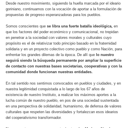
Desde nuestro movimiento, siguiendo la huella marcada por el ideario
goriniano, continuamos con la vocación de aportar a la formulación de
propuestas de progreso esperanzadoras para los pueblos.
Somos conscientes que
se libra una fuerte batalla ideológica,
en
que los factores del poder económico y comunicacional, no trepidan
en penetrar a la sociedad con valores morales y culturales cuyo
propósito es el de relativizar todo principio basado en la fraternidad
solidaria y en un proyecto colectivo como pueblo y como Nación, para
enfrentar los grandes dilemas de la época. De allí que
lo nuestro
seguirá siendo la búsqueda permanente por ampliar la superficie
de contacto con nuestras bases societarias, cooperativas y con la
comunidad donde funcionan nuestras entidades.
En tal sentido nos sentimos convocados en pueblos y ciudades, y en
nuestra legitimidad conquistada a lo largo de los 67 años de
existencia de nuestro Instituto, a realizar los máximos aportes a la
lucha común de nuestro pueblo, en pos de una sociedad sustentada
en una perspectiva de solidaridad, humanismo, de defensa de valores
culturales que respeten las diversidades y fortalezcan esos idearios
del cooperativismo transformador.