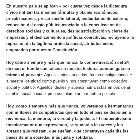
En nuestro país se aplican – por cuarta vez desde la dictadura
cívico militar- las mismas fórmulas y planes económicos:
privatizaciones, precarización laboral, endeudamiento externo,
reducción del gasto público asociado a la conculcación de
derechos sociales y culturales, desindustrialización y cierre de
empresas y el deslizamiento a políticas coercitivas, incluyendo la
represión de la legítima protesta social, atributos estos
amparados por nuestra Constitución
Hoy como siempre y más que nunca, la conmemoración del 24
de marzo, hunde sus raíces en nuestra historia, aunque guía su
mirada al porvenir.
Aquellas vidas segadas, fueron amalgamándose
a nuestra identidad como pueblo y nos constituyen como colectivo
social y político. Aquellos ideales y sueños humanistas en pos de un
cambio social hacia el progreso alumbran otro futuro posible.
Hoy, como siempre y más que nunca, volveremos a hermanarnos
con millones de compatriotas que en todo el país se disponen a
reivindicar la memoria, la verdad y la justicia.
El
cooperativismo
transformador que expresamos, se sumará a las voces y los
abrazos que resisten, que sueñan, que construyen cada día las
bases de una sociedad más justa y solidaria.