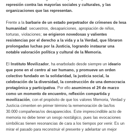
represión contra las mayorías sociales y culturales, y las
organizaciones que las representan.
Frente a la
barbarie de un estado perpetrador de crímenes de lesa
humanidad
: secuestros, desapariciones, apropiación de niños,
torturas, violaciones;
se erigieron novedosas y valientes
resistencias por el derecho a la vida y a la Verdad, que libraron
prolongadas luchas por la Justicia, logrando instaurar una
notable valoración política y cultural de la Memoria.
El
Instituto Movilizador
, ha enarbolado desde siempre un
ideario
que pone en el centro al ser humano, y promueve un orden
colectivo fundado en la solidaridad, la justicia social, la
celebración de la diversidad, la construcción de una democracia
protagónica y participativa
. Por ello
asumimos el 24 de marzo
como un momento de encuentro, reflexión compartida y
movilización
, con el propósito de que los valores Memoria, Verdad y
Justicia cimenten en primer término la rememoración de las/los
30.000 compañeras/os desaparecidos. Este imprescindible acto de
memoria no debe tener un sesgo nostálgico, pues las evocaciones
simbólicas tienen resonancias de cara a los tiempos por venir. Es un
mirar el pasado para reconstruir el presente y adelantar un mejor