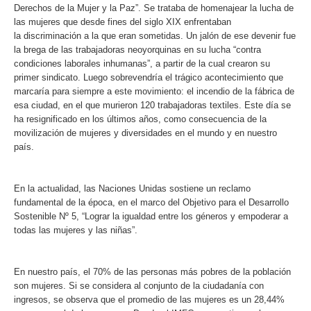
Derechos de la Mujer y la Paz”. Se trataba de homenajear la lucha de
las mujeres que desde fines del siglo XIX enfrentaban
la discriminación a la que eran sometidas. Un jalón de ese devenir fue
la brega de las trabajadoras neoyorquinas en su lucha “contra
condiciones laborales inhumanas”, a partir de la cual crearon su
primer sindicato. Luego sobrevendría el trágico acontecimiento que
marcaría para siempre a este movimiento: el incendio de la fábrica de
esa ciudad, en el que murieron 120 trabajadoras textiles. Este día se
ha resignificado en los últimos años, como consecuencia de la
movilización de mujeres y diversidades en el mundo y en nuestro
país.
En la actualidad, las Naciones Unidas sostiene un reclamo
fundamental de la época, en el marco del Objetivo para el Desarrollo
Sostenible Nº 5, “Lograr la igualdad entre los géneros y empoderar a
todas las mujeres y las niñas”.
En nuestro país, el 70% de las personas más pobres de la población
son mujeres. Si se considera al conjunto de la ciudadanía con
ingresos, se observa que el promedio de las mujeres es un 28,44%