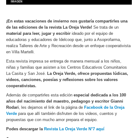
IMAGEN
¡En estas vacaciones de invierno nos gustaría compartirles una
de las ediciones de la revista La Oreja Verde!
Se trata de un
material para leer, jugar y escribir
ideado por el equipo de
educadoras y educadores de Idelcoop que, junto a Asoprofarma,
realiza Talleres de Arte y Recreación desde un enfoque cooperativista
en Villa Martelli.
Esta revista impresa se entrega de manera mensual a los niños,
niñas y familias que asisten a los Centros Educativos Comunitarios
La Casita y San José.
La Oreja Verde, ofrece propuestas lúdicas,
videos, canciones, poesías y reflexiones sobre los valores
cooperativistas.
Además de compartirles esta edición
especial dedicada a los 100
años del nacimiento del maestro, pedagogo y escritor Gianni
Rodari
, les dejamos el link de la página de
Facebook de la Oreja
Verde
para que allí también disfruten de los videos, cuentos y
propuestas que con mucho amor prepara el equipo.
Podes descargar la
Revista La Oreja Verde N°7 aquí