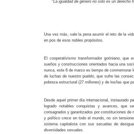
"La igualdad de género no sólo es un derecho 
Una vez más, vale la pena asumir el reto de la vid
en pos de esos nobles propósitos.
El cooperativismo transformador goriniano, que e
sueños y construcciones orientados hacia una soci
nunca, este 8 de marzo es tiempo de conmemorar lo
de luchas de nuestro pueblo, que sufre las conse
pobreza estructural (27 millones) y de los/las que 
Desde aquel primer día internacional, instaurado p
logrado notables conquistas y avances, que s
consagrados y garantizados por constituciones de m
y político crece en todo el mundo, no sin tensione
sistema capitalista con sus secuelas de desigual
diversidades sexuales.