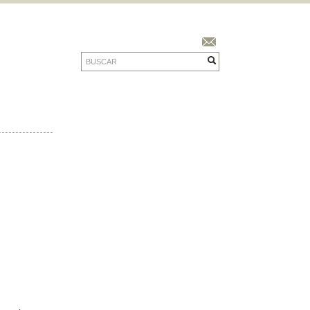
Buscar
Formulario de
Buscar
búsqueda