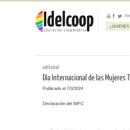
Pasar al contenido principal
Jump to main content
/id
¿QUIÉNES
editorial
Día Internacional de las Mujeres 
Publicado el 7/3/2024
Declaración del IMFC