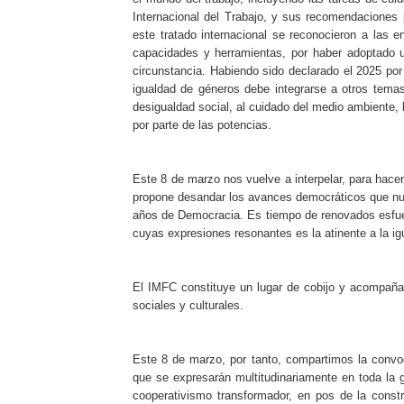
Internacional del Trabajo, y sus recomendaciones p
este tratado internacional se reconocieron a las 
capacidades y herramientas, por haber adoptado un
circunstancia. Habiendo sido declarado el 2025 po
igualdad de géneros debe integrarse a otros tema
desigualdad social, al cuidado del medio ambiente, 
por parte de las potencias.
Este 8 de marzo nos vuelve a interpelar, para hacer
propone desandar los avances democráticos que nues
años de Democracia. Es tiempo de renovados esfuerz
cuyas expresiones resonantes es la atinente a la ig
El IMFC constituye un lugar de cobijo y acompaña
sociales y culturales.
Este 8 de marzo, por tanto, compartimos la convoc
que se expresarán multitudinariamente en toda l
cooperativismo transformador, en pos de la cons