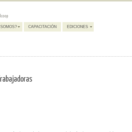
elcoop
 SOMOS?
CAPACITACIÓN
EDICIONES
Trabajadoras