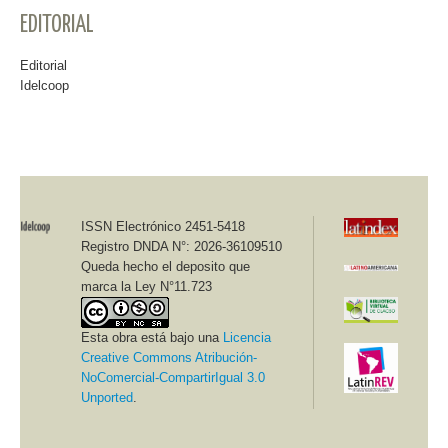
EDITORIAL
Editorial
Idelcoop
ISSN Electrónico 2451-5418
Registro DNDA N°: 2026-36109510
Queda hecho el deposito que
marca la Ley N°11.723
Esta obra está bajo una
Licencia
Creative Commons Atribución-
NoComercial-CompartirIgual 3.0
Unported
.