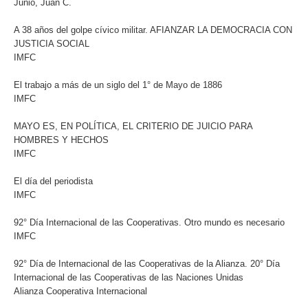
Junio, Juan C.
A 38 años del golpe cívico militar. AFIANZAR LA DEMOCRACIA CON
JUSTICIA SOCIAL
IMFC
El trabajo a más de un siglo del 1° de Mayo de 1886
IMFC
MAYO ES, EN POLÍTICA, EL CRITERIO DE JUICIO PARA
HOMBRES Y HECHOS
IMFC
El día del periodista
IMFC
92° Día Internacional de las Cooperativas. Otro mundo es necesario
IMFC
92° Día de Internacional de las Cooperativas de la Alianza. 20° Día
Internacional de las Cooperativas de las Naciones Unidas
Alianza Cooperativa Internacional