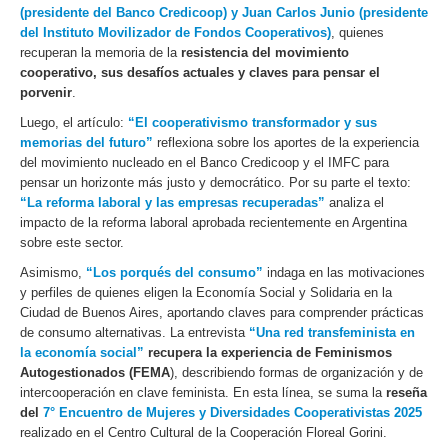
(presidente del Banco Credicoop) y Juan Carlos Junio (presidente
del Instituto Movilizador de Fondos Cooperativos)
, quienes
recuperan la memoria de la
resistencia del movimiento
cooperativo, sus desafíos actuales y claves para pensar el
porvenir
.
Luego, el artículo:
“El cooperativismo transformador y sus
memorias del futuro”
reflexiona sobre los aportes de la experiencia
del movimiento nucleado en el Banco Credicoop y el IMFC para
pensar un horizonte más justo y democrático. Por su parte el texto:
“La reforma laboral y las empresas recuperadas”
analiza el
impacto de la reforma laboral aprobada recientemente en Argentina
sobre este sector.
Asimismo,
“Los porqués del consumo”
indaga en las motivaciones
y perfiles de quienes eligen la Economía Social y Solidaria en la
Ciudad de Buenos Aires, aportando claves para comprender prácticas
de consumo alternativas. La entrevista
“Una red transfeminista en
la economía social”
recupera la experiencia de Feminismos
Autogestionados (FEMA
), describiendo formas de organización y de
intercooperación en clave feminista. En esta línea, se suma la
reseña
del
7° Encuentro de Mujeres y Diversidades Cooperativistas 2025
realizado en el Centro Cultural de la Cooperación Floreal Gorini.