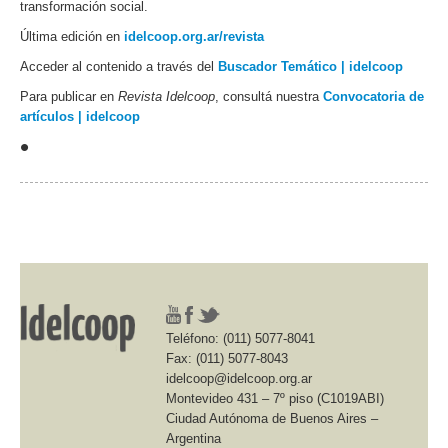
transformación social.
Última edición en
idelcoop.org.ar/revista
Acceder al contenido a través del
Buscador Temático | idelcoop
Para publicar en
Revista Idelcoop
, consultá nuestra
Convocatoria de
artículos | idelcoop
•
Teléfono: (011) 5077-8041
Fax: (011) 5077-8043
idelcoop@idelcoop.org.ar
Montevideo 431 – 7º piso (C1019ABI)
Ciudad Autónoma de Buenos Aires –
Argentina