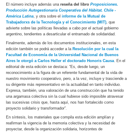
El número incluye además una
reseña del libro
Proposiciones.
Producción Autogestionaria Cooperativa del Hábitat. Chile -
América Latina
, y otra sobre el
informe de la Mutual de
Trabajadorxs de la Tecnología y el Conocimiento (MIT)
, que
advierte sobre las políticas llevadas a cabo por el actual gobierno
argentino, tendientes a desarticular el entramado de solidaridad.
Finalmente, además de los documentos institucionales, en esta
edición también se podrá acceder a la
Resolución por la cual la
Facultad de Economía de la Universidad Nacional de Buenos
Aires le otorgó a Carlos Heller el doctorado Honoris Causa
. En el
editorial de esta edición se destaca: “Es, desde luego, un
reconocimiento a la figura de un referente fundamental de la vida de
nuestro movimiento cooperativo, pero, a la vez, incluye y trasciende a
su dirigente más representativo en la actualidad en tanto individuo.
Expresa, también, una valoración de una construcción que ha tenido
una argamasa colectiva sin la cual hubiese sido imposible atravesar
las sucesivas crisis que, hasta aquí, nos han fortalecido como
proyecto solidario y transformador”.
En síntesis, los materiales que compila esta edición amplían y
reafirman la vigencia de la memoria colectiva y la necesidad de
proyectar, desde la organización solidaria, horizontes de