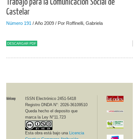
Trabajo para la Comunicación Social de
Castelar
Número
191
/ Año 2009 / Por Roffinelli, Gabriela
DESCARGAR PDF
ISSN Electrónico 2451-5418
Registro DNDA N°: 2026-36109510
Queda hecho el deposito que
marca la Ley N°11.723
Esta obra está bajo una
Licencia