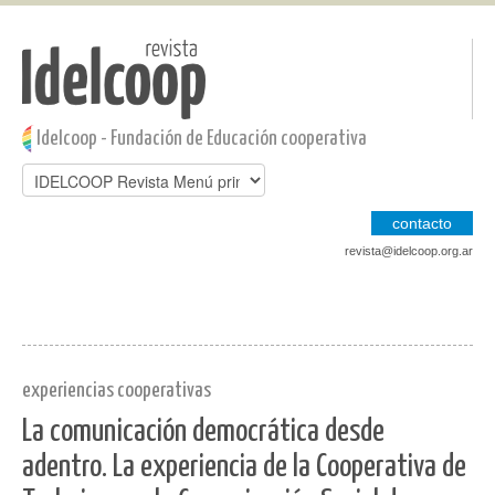
Pasar al contenido principal
Jump to main content
Idelcoop - Fundación de Educación cooperativa
contacto
revista@idelcoop.org.ar
experiencias cooperativas
La comunicación democrática desde
adentro. La experiencia de la Cooperativa de