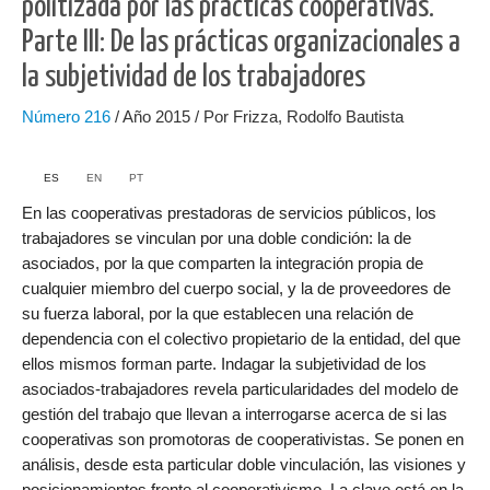
politizada por las prácticas cooperativas.
Parte III: De las prácticas organizacionales a
la subjetividad de los trabajadores
Número
216
/ Año 2015 / Por Frizza, Rodolfo Bautista
ES
EN
PT
En las cooperativas prestadoras de servicios públicos, los
trabajadores se vinculan por una doble condición: la de
asociados, por la que comparten la integración propia de
cualquier miembro del cuerpo social, y la de proveedores de
su fuerza laboral, por la que establecen una relación de
dependencia con el colectivo propietario de la entidad, del que
ellos mismos forman parte. Indagar la subjetividad de los
asociados-trabajadores revela particularidades del modelo de
gestión del trabajo que llevan a interrogarse acerca de si las
cooperativas son promotoras de cooperativistas. Se ponen en
análisis, desde esta particular doble vinculación, las visiones y
posicionamientos frente al cooperativismo. La clave está en la