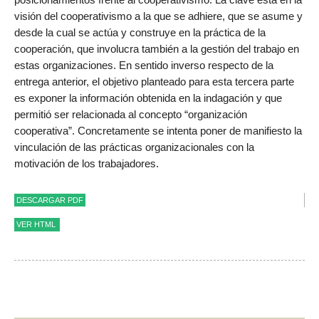
visión del cooperativismo a la que se adhiere, que se asume y
desde la cual se actúa y construye en la práctica de la
cooperación, que involucra también a la gestión del trabajo en
estas organizaciones. En sentido inverso respecto de la
entrega anterior, el objetivo planteado para esta tercera parte
es exponer la información obtenida en la indagación y que
permitió ser relacionada al concepto “organización
cooperativa”. Concretamente se intenta poner de manifiesto la
vinculación de las prácticas organizacionales con la
motivación de los trabajadores.
DESCARGAR PDF
VER HTML
Revista Idelcoop, nº 216, julio 2015. ISSN 0327-1919 / Sección
Reflexiones y Debates
Instituto de la Cooperación. Fundación de Educación,