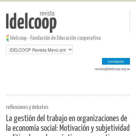
Pasar al contenido principal
Jump to main content
Idelcoop - Fundación de Educación cooperativa
contacto
revista@idelcoop.org.ar
reflexiones y debates
La gestión del trabajo en organizaciones de
la economía social: Motivación y subjetividad