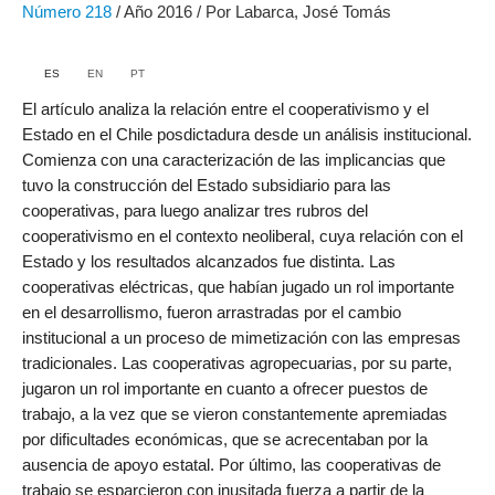
Número
218
/ Año 2016 / Por Labarca, José Tomás
ES
EN
PT
El artículo analiza la relación entre el cooperativismo y el
Estado en el Chile posdictadura desde un análisis institucional.
Comienza con una caracterización de las implicancias que
tuvo la construcción del Estado subsidiario para las
cooperativas, para luego analizar tres rubros del
cooperativismo en el contexto neoliberal, cuya relación con el
Estado y los resultados alcanzados fue distinta. Las
cooperativas eléctricas, que habían jugado un rol importante
en el desarrollismo, fueron arrastradas por el cambio
institucional a un proceso de mimetización con las empresas
tradicionales. Las cooperativas agropecuarias, por su parte,
jugaron un rol importante en cuanto a ofrecer puestos de
trabajo, a la vez que se vieron constantemente apremiadas
por dificultades económicas, que se acrecentaban por la
ausencia de apoyo estatal. Por último, las cooperativas de
trabajo se esparcieron con inusitada fuerza a partir de la