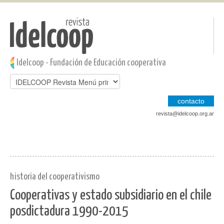
Pasar al contenido principal
Jump to main content
Idelcoop - Fundación de Educación cooperativa
contacto
revista@idelcoop.org.ar
historia del cooperativismo
Cooperativas y estado subsidiario en el chile
posdictadura 1990-2015