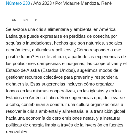
Número
239
/ Año 2023 / Por Vidaurre Mendoza, René
ES
EN
PT
Se avizora una crisis alimentaria y ambiental en América
Latina que puede expresarse en pérdidas de cosecha por
sequías o inundaciones, hechos que son naturales, sociales,
económicos, culturales y políticos. ¿Cómo responder a ese
posible futuro? En este artículo, a partir de las experiencias de
las poblaciones campesinas e indígenas, las cooperativas y el
Estado de Alaska (Estados Unidos), sugerimos modos de
gestionar recursos colectivos para prevenir y responder a
dicha crisis. Esas sugerencias incluyen cómo organizar
fondos en las mismas cooperativas, en las iglesias y en los
Estados en América Latina. Son sugerencias que, de llevarse
a cabo, contribuirían a construir una cultura organizacional, a
resolver la crisis ambiental y alimentaria, a la transición global
hacia una economía de cero emisiones netas, y a instaurar
políticas de energía limpia a través de la inversión en fuentes
renovables