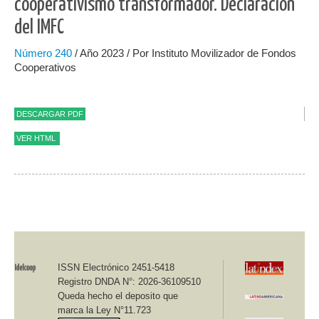
cooperativismo transformador. Declaración
del IMFC
Número
240
/ Año 2023 / Por Instituto Movilizador de Fondos
Cooperativos
DESCARGAR PDF
VER HTML
Revista Idelcoop nº 240 - Julio 2023 - ISSN Electrónico 2451-
5418 / Sección Documentos y Declaraciones
Idelcoop Fundación de Educación Cooperativa
ISSN Electrónico 2451-5418
Registro DNDA N°: 2026-36109510
Queda hecho el deposito que
marca la Ley N°11.723