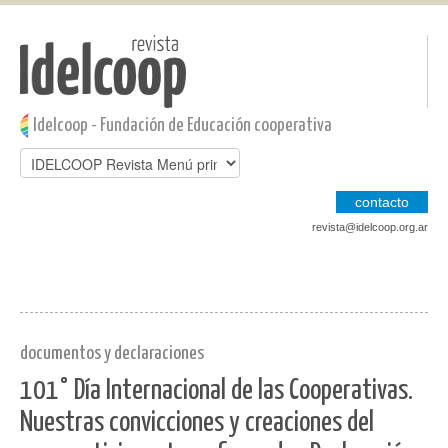
Pasar al contenido principal
Jump to main content
Idelcoop - Fundación de Educación cooperativa
contacto
revista@idelcoop.org.ar
documentos y declaraciones
101° Día Internacional de las Cooperativas.
Nuestras convicciones y creaciones del