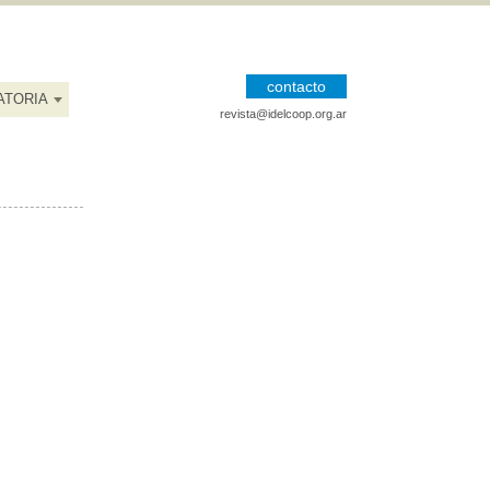
contacto
ATORIA
revista@idelcoop.org.ar