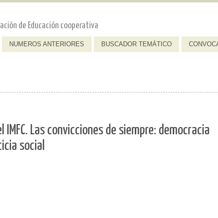
dación de Educación cooperativa
NUMEROS ANTERIORES
BUSCADOR TEMÁTICO
CONVOC
el IMFC. Las convicciones de siempre: democracia
icia social