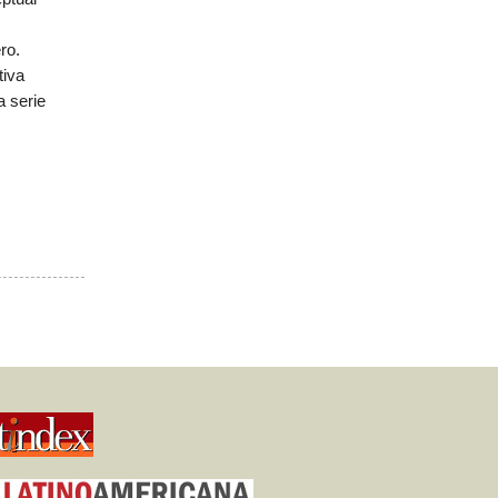
ro.
tiva
a serie