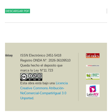
DESCARGAR PDF
ISSN Electrónico 2451-5418
Registro DNDA N°: 2026-36109510
Queda hecho el deposito que
marca la Ley N°11.723
Esta obra está bajo una
Licencia
Creative Commons Atribución-
NoComercial-CompartirIgual 3.0
Unported
.