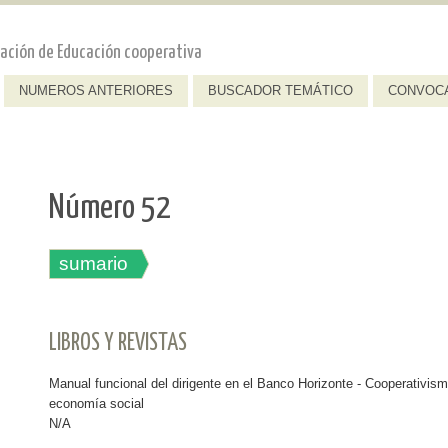
dación de Educación cooperativa
NUMEROS ANTERIORES
BUSCADOR TEMÁTICO
CONVOC
Número 52
sumario
LIBROS Y REVISTAS
Manual funcional del dirigente en el Banco Horizonte - Cooperativis
economía social
N/A