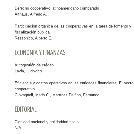
Derecho cooperativo latinoamericano comparado
Althaus, Alfredo A.
Participación orgánica de las cooperativas en la tarea de fomento y
fiscalización pública
Rezzónico, Alberto E.
ECONOMIA Y FINANZAS
Autogestión de crédito
Lavia, Ludovico
Eficiencia y costos operativos en las entidades financieras. El secto
cooperativo
Giovagnoli, Mario C., Martínez Delfino, Fernando
EDITORIAL
Dignidad nacional y solidaridad social
N/A