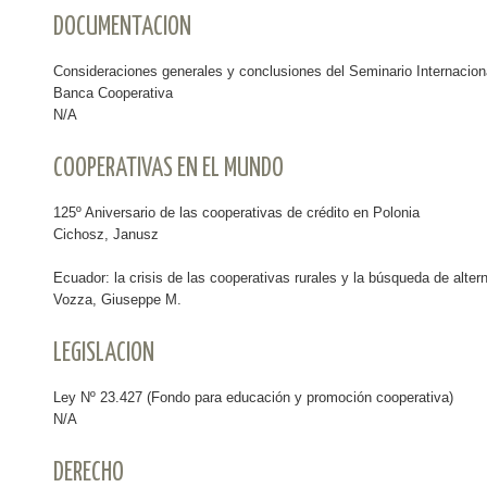
DOCUMENTACION
Consideraciones generales y conclusiones del Seminario Internacion
Banca Cooperativa
N/A
COOPERATIVAS EN EL MUNDO
125º Aniversario de las cooperativas de crédito en Polonia
Cichosz, Janusz
Ecuador: la crisis de las cooperativas rurales y la búsqueda de alter
Vozza, Giuseppe M.
LEGISLACION
Ley Nº 23.427 (Fondo para educación y promoción cooperativa)
N/A
DERECHO