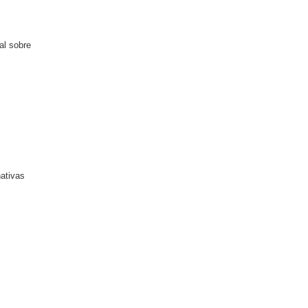
al sobre
nativas